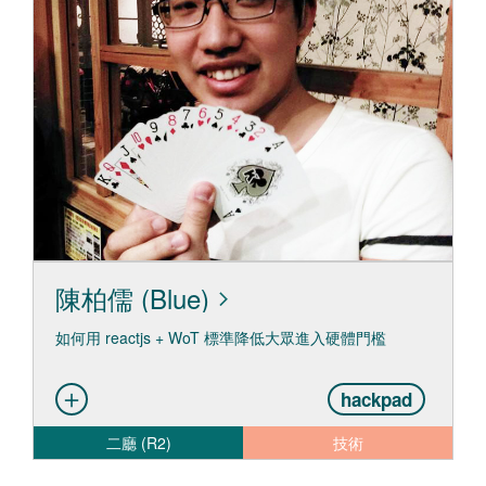
陳柏儒 (Blue)
如何用 reactjs + WoT 標準降低大眾進入硬體門檻
hackpad
二廳 (R2)
技術