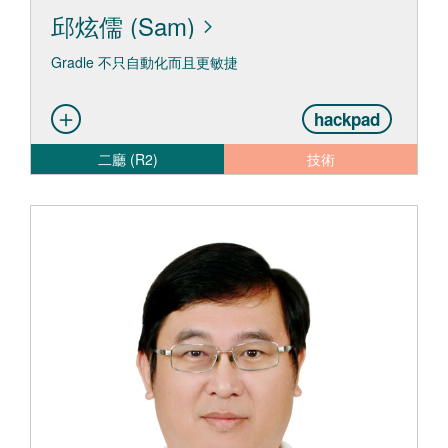
邱炫儒 (Sam)
Gradle 不只自動化而且更敏捷
hackpad
二廳 (R2)
技術