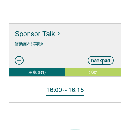
Sponsor Talk
贊助商有話要說
hackpad
主廳 (R1)
活動
16:00
～
16:15