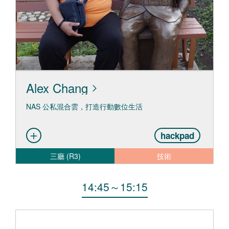
Alex Chang
NAS 公私混合雲，打造行動數位生活
hackpad
三廳 (R3)
技術
14:45
～
15:15