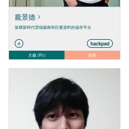
龐景德
架構新時代雲端服務和巨量資料的儲存平台
hackpad
主廳 (R1)
技術