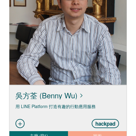
吳方荃 (Benny Wu)
用 LINE Platform 打造有趣的行動應用服務
hackpad
主廳 (R1)
技術