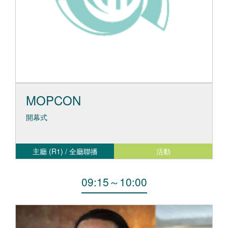
MOPCON
開幕式
主廳 (R1) / 全廳聯播
活動
09:15
～
10:00