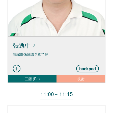
張逸中
雲端影像辨識？算了吧！
hackpad
三廳 (R3)
技術
11:00
～
11:15