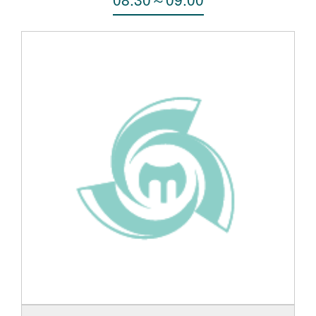
English
中文