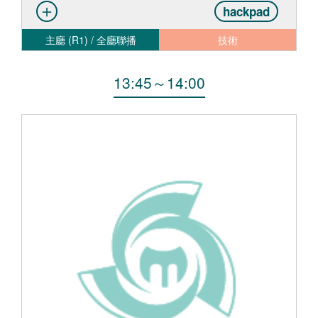
hackpad
主廳 (R1) / 全廳聯播
技術
13:45
～
14:00