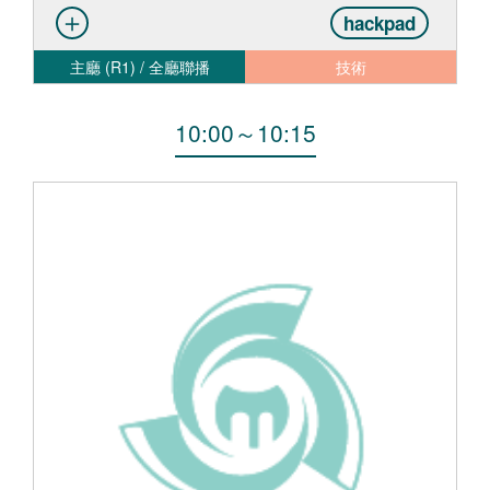
hackpad
主廳 (R1) / 全廳聯播
技術
10:00
～
10:15