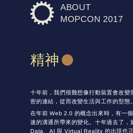
ABOUT
MOPCON 2017
精神
十年前，我們很難想像行動裝置會改變
密的連結，從而改變生活與工作的型態
在年前 Web 2.0 的概念出來時，有⼀個
速的溝通所帶來的變化。十年過去了，如今
Data、AI 與 Virtual Real