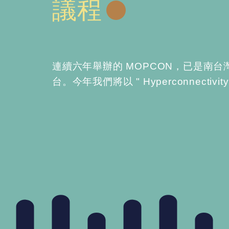
議程
連續六年舉辦的 MOPCON，已是南
台。今年我們將以 " Hyperconnect