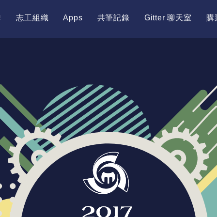
群
志工組織
Apps
共筆記錄
Gitter 聊天室
購