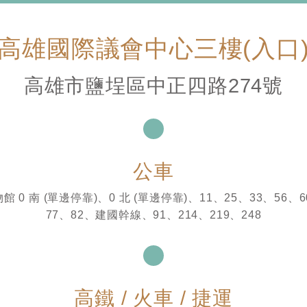
高雄國際議會中心三樓(入口
高雄市鹽埕區中正四路274號
公車
館 0 南 (單邊停靠)、0 北 (單邊停靠)、11、25、33、56、6
77、82、建國幹線、91、214、219、248
高鐵 / 火車 / 捷運