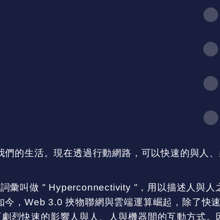
我們的生活。現在透過行動網路，可以快速的與人、
。
詞彙叫做 " Hyperconnectivity "，⽤以
，Web 3.0 挾物聯網與雲端運算崛起，除了快
ity 的出現也正劇烈快速的影響人與人、人與機器間的互動方式