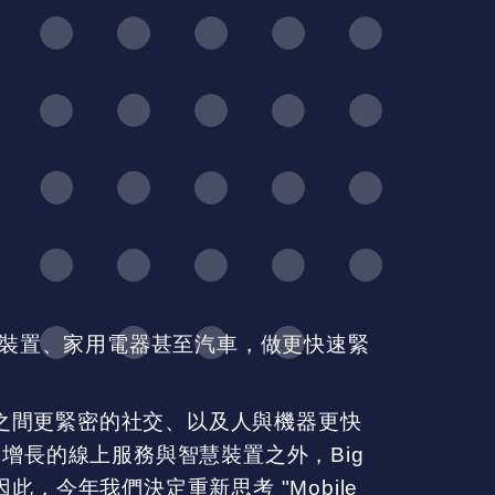
裝置、家用電器甚至汽車，做更快速緊
描述⼈與⼈之間更緊密的社交、以及⼈與機器更快
速增長的線上服務與智慧裝置之外，Big
。因此，今年我們決定重新思考 "Mobile