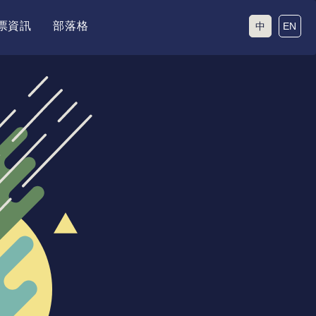
票資訊
部落格
中
EN