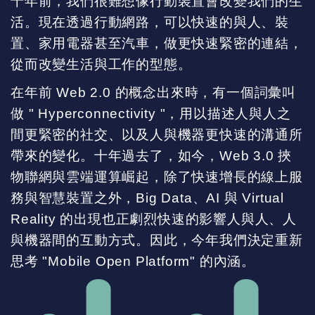
十年前，我們很難想像行動裝置會改變我們的生
活。現在透過行動網路，可以快速的與人、裝
置、家用電器甚至汽車，做更快速緊密的連結，
從而改變生活與工作的型態。
在年前 Web 2.0 的概念出來時，有⼀個詞彙叫
做 " Hyperconnectivity "，⽤以描述⼈與⼈之
間更緊密的社交、以及⼈與機器更快速的溝通所
帶來的變化。十年過去了，如今，Web 3.0 挾
物聯網與雲端運算崛起，除了快速增長的線上服
務與智慧裝置之外，Big Data、AI 與 Virtual
Reality 的出現也正劇烈快速的影響人與人、人
與機器間的互動方式。因此，今年我們決定重新
思考 "Mobile Open Platform" 的內涵。