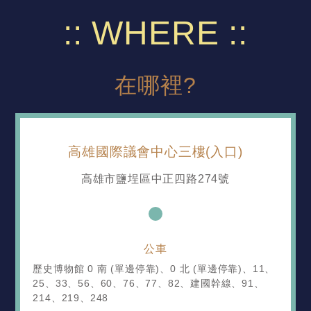
WHERE
在哪裡?
高雄國際議會中心三樓(入口)
高雄市鹽埕區中正四路274號
公車
歷史博物館 0 南 (單邊停靠)、0 北 (單邊停靠)、11、
25、33、56、60、76、77、82、建國幹線、91、
214、219、248