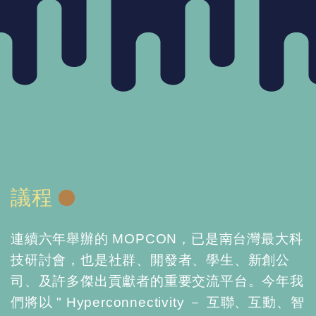
議程
連續六年舉辦的 MOPCON，已是南台灣最大科
技研討會，也是社群、開發者、學⽣、新創公
司、及許多傑出貢獻者的重要交流平台。今年我
們將以 " Hyperconnectivity － 互聯、互動、智