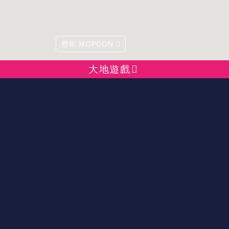
歷年 MOPCON
大地遊戲