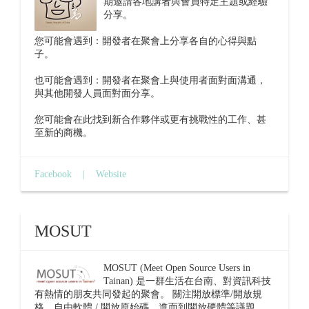
期邀請各地講者與會員特定主題或經驗
分享。
您可能會遇到：開發者在聚會上分享各自的心得與點
子。
也可能會遇到：開發者在聚會上與使用者面對面溝通，
與其他開發人員面對面分享。
您可能會在此找到新合作夥伴或更有挑戰性的工作、甚
至新的商機。
Facebook
|
Website
MOSUT
MOSUT (Meet Open Source Users in
Tainan) 是一群生活在台南、對資訊科技
有熱情的朋友共同發起的聚會。 關注開放標準/開放規
格、自由軟體 / 開放原始碼，進而到開放硬體等議題。