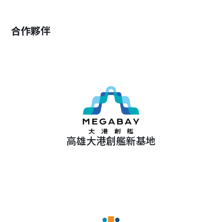
合作夥伴
高雄大港創艦新基地