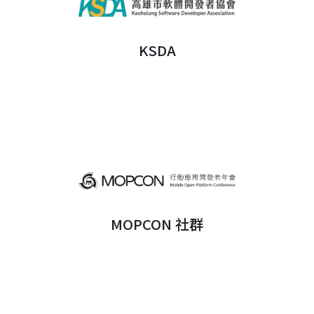
KSDA
MOPCON 社群