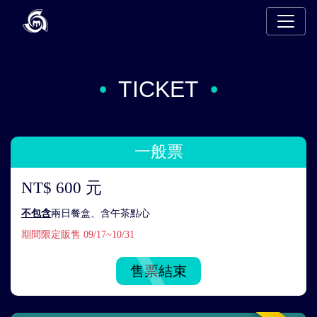
TICKET
一般票
NT$ 600 元
不包含
兩日餐盒、含午茶點心
期間限定販售 09/17~10/31
售票結束